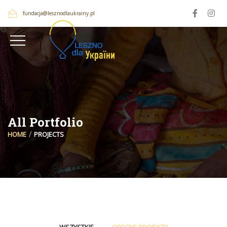
fundacja@lesznodlaukrainy.pl
All Portfolio
HOME
PROJECTS