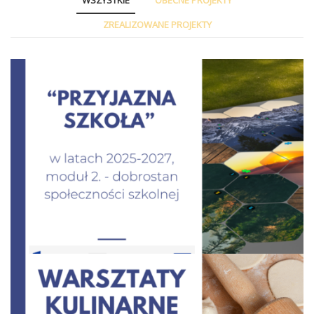
WSZYSTKIE
OBECNE PROJEKTY
ZREALIZOWANE PROJEKTY