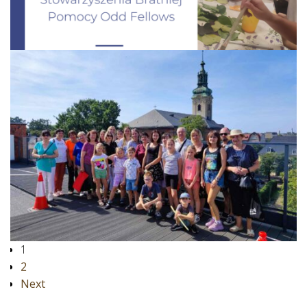
1
2
Next