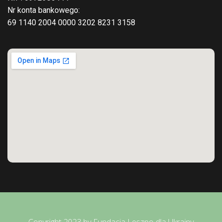
Nr konta bankowego:
69 1140 2004 0000 3202 8231 3158
Copyright 2023 by Fundacja Leszno dla Ukrainy