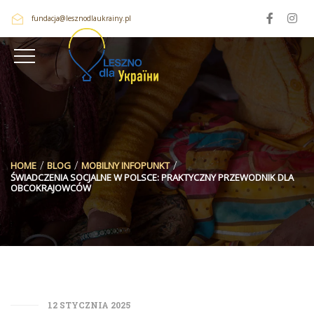
fundacja@lesznodlaukrainy.pl
HOME
BLOG
MOBILNY INFOPUNKT
ŚWIADCZENIA SOCJALNE W POLSCE: PRAKTYCZNY PRZEWODNIK DLA
OBCOKRAJOWCÓW
12 STYCZNIA 2025