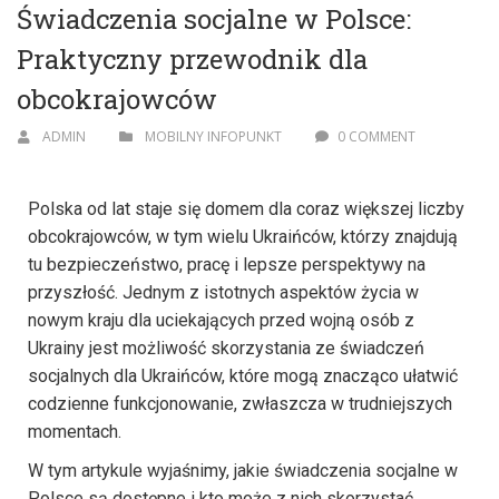
Świadczenia socjalne w Polsce:
Praktyczny przewodnik dla
obcokrajowców
ADMIN
MOBILNY INFOPUNKT
0 COMMENT
Polska od lat staje się domem dla coraz większej liczby
obcokrajowców, w tym wielu Ukraińców, którzy znajdują
tu bezpieczeństwo, pracę i lepsze perspektywy na
przyszłość. Jednym z istotnych aspektów życia w
nowym kraju dla uciekających przed wojną osób z
Ukrainy jest możliwość skorzystania ze świadczeń
socjalnych dla Ukraińców, które mogą znacząco ułatwić
codzienne funkcjonowanie, zwłaszcza w trudniejszych
momentach.
W tym artykule wyjaśnimy, jakie świadczenia socjalne w
Polsce są dostępne i kto może z nich skorzystać.