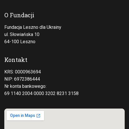
O Fundacji
Fundacja Leszno dla Ukrainy
ul. Słowiańska 10
64-100 Leszno
Kontakt
KRS: 0000963694
NIP: 6972386444
Nr konta bankowego:
69 1140 2004 0000 3202 8231 3158