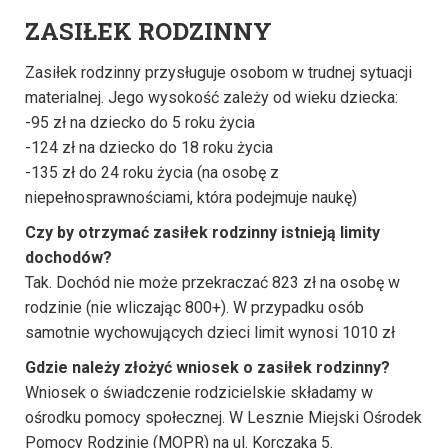
ZASIŁEK RODZINNY
Zasiłek rodzinny przysługuje osobom w trudnej sytuacji
materialnej. Jego wysokość zależy od wieku dziecka:
-95 zł na dziecko do 5 roku życia
-124 zł na dziecko do 18 roku życia
-135 zł do 24 roku życia (na osobę z
niepełnosprawnościami, która podejmuje naukę)
Czy by otrzymać zasiłek rodzinny istnieją limity
dochodów?
Tak. Dochód nie może przekraczać 823 zł na osobę w
rodzinie (nie wliczając 800+). W przypadku osób
samotnie wychowujących dzieci limit wynosi 1010 zł
Gdzie należy złożyć wniosek o zasiłek rodzinny?
Wniosek o świadczenie rodzicielskie składamy w
ośrodku pomocy społecznej. W Lesznie Miejski Ośrodek
Pomocy Rodzinie (MOPR) na ul. Korczaka 5.