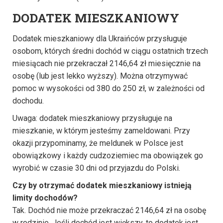
DODATEK MIESZKANIOWY
Dodatek mieszkaniowy dla Ukraińców przysługuje
osobom, których średni dochód w ciągu ostatnich trzech
miesiącach nie przekraczał 2146,64 zł miesięcznie na
osobę (lub jest lekko wyższy). Można otrzymywać
pomoc w wysokości od 380 do 250 zł, w zależności od
dochodu.
Uwaga: dodatek mieszkaniowy przysługuje na
mieszkanie, w którym jesteśmy zameldowani. Przy
okazji przypominamy, że meldunek w Polsce jest
obowiązkowy i każdy cudzoziemiec ma obowiązek go
wyrobić w czasie 30 dni od przyjazdu do Polski.
Czy by otrzymać dodatek mieszkaniowy istnieją
limity dochodów?
Tak. Dochód nie może przekraczać 2146,64 zł na osobę
w rodzinie. Jeśli dochód jest większy, to dodatek jest