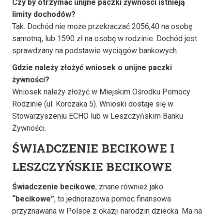
Czy by otrzymać unijne paczki żywności istnieją
limity dochodów?
Tak. Dochód nie może przekraczać 2056,40 na osobę
samotną, lub 1590 zł na osobę w rodzinie. Dochód jest
sprawdzany na podstawie wyciągów bankowych.
Gdzie należy złożyć wniosek o unijne paczki
żywności?
Wniosek należy złożyć w Miejskim Ośrodku Pomocy
Rodzinie (ul. Korczaka 5). Wnioski dostaje się w
Stowarzyszeniu ECHO lub w Leszczyńskim Banku
Żywności.
ŚWIADCZENIE BECIKOWE I
LESZCZYŃSKIE BECIKOWE
Świadczenie becikowe
, znane również jako
“becikowe”
, to jednorazowa pomoc finansowa
przyznawana w Polsce z okazji narodzin dziecka. Ma na