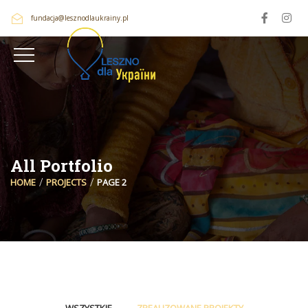
fundacja@lesznodlaukrainy.pl
All Portfolio
HOME
PROJECTS
PAGE 2