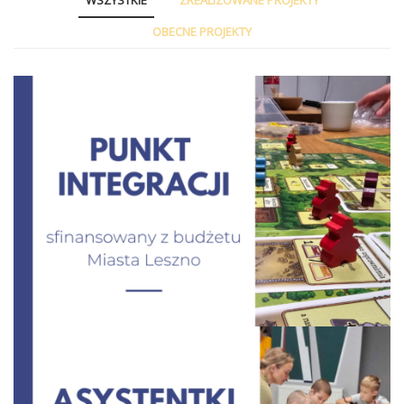
WSZYSTKIE
ZREALIZOWANE PROJEKTY
OBECNE PROJEKTY