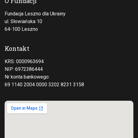
O Fundacji
Fundacja Leszno dla Ukrainy
ul. Słowiańska 10
64-100 Leszno
Kontakt
KRS: 0000963694
NIP: 6972386444
Nr konta bankowego:
69 1140 2004 0000 3202 8231 3158