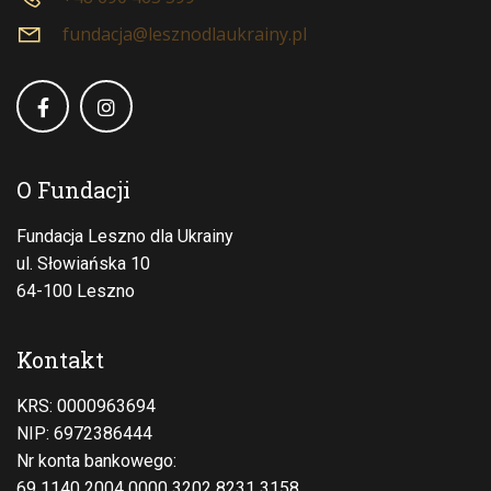
fundacja@lesznodlaukrainy.pl
O Fundacji
Fundacja Leszno dla Ukrainy
ul. Słowiańska 10
64-100 Leszno
Kontakt
KRS: 0000963694
NIP: 6972386444
Nr konta bankowego:
69 1140 2004 0000 3202 8231 3158