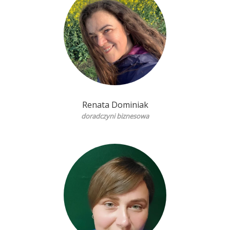
Renata Dominiak
doradczyni biznesowa