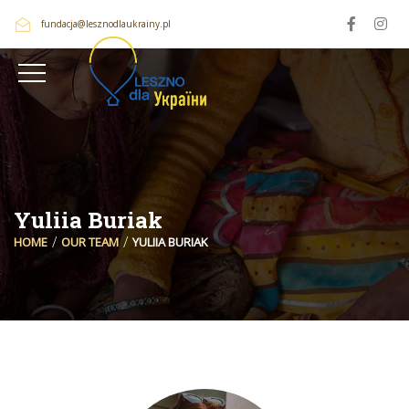
fundacja@lesznodlaukrainy.pl
Yuliia Buriak
HOME
OUR TEAM
YULIIA BURIAK