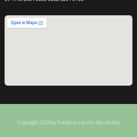
Copyright 2023 by Fundacja Leszno dla Ukrainy