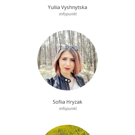
Yuliia Vyshnytska
infopunkt
Sofiia Hryzak
infopunkt