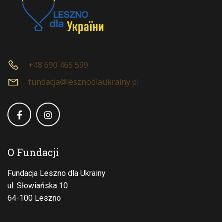
+48 690 465 599
fundacja@lesznodlaukrainy.pl
O Fundacji
Fundacja Leszno dla Ukrainy
ul. Słowiańska 10
64-100 Leszno