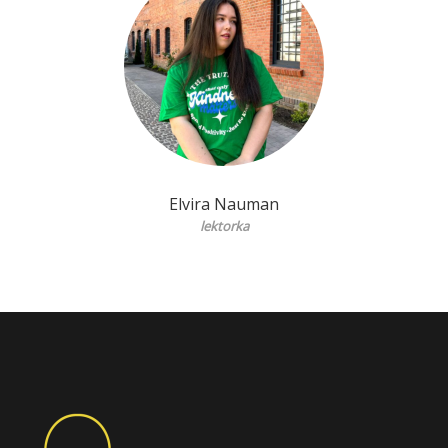
Elvira Nauman
lektorka