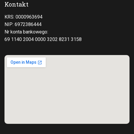
Kontakt
KRS: 0000963694
NIP: 6972386444
Nr konta bankowego:
69 1140 2004 0000 3202 8231 3158