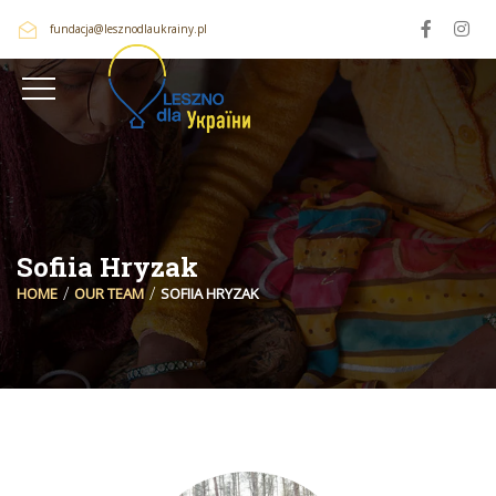
fundacja@lesznodlaukrainy.pl
Sofiia Hryzak
HOME
OUR TEAM
SOFIIA HRYZAK