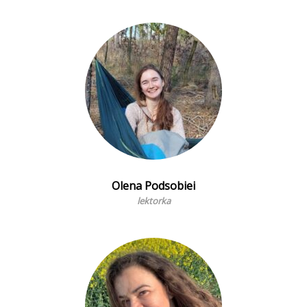
Olena Podsobiei
lektorka