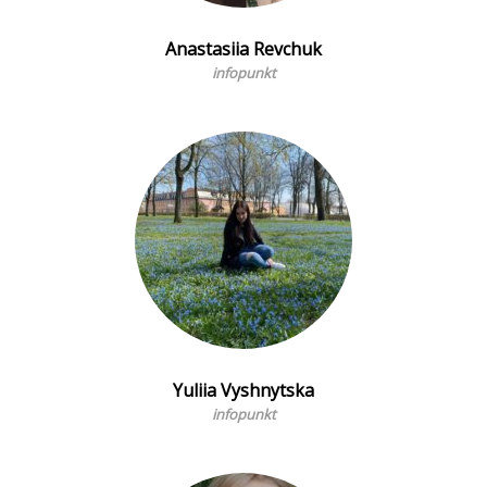
Anastasiia Revchuk
infopunkt
Yuliia Vyshnytska
infopunkt