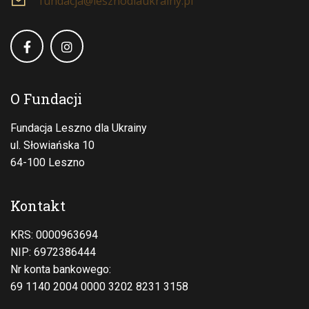
fundacja@lesznodlaukrainy.pl
O Fundacji
Fundacja Leszno dla Ukrainy
ul. Słowiańska 10
64-100 Leszno
Kontakt
KRS: 0000963694
NIP: 6972386444
Nr konta bankowego:
69 1140 2004 0000 3202 8231 3158