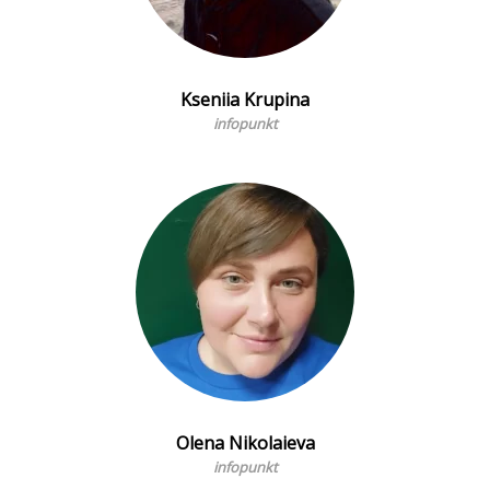
Kseniia Krupina
infopunkt
Olena Nikolaieva
infopunkt