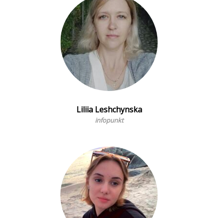
Liliia Leshchynska
infopunkt