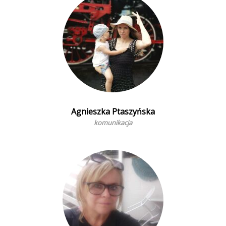
Agnieszka Ptaszyńska
komunikacja