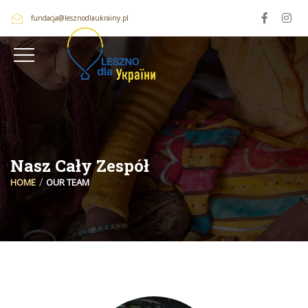
fundacja@lesznodlaukrainy.pl
Nasz Cały Zespół
HOME
OUR TEAM