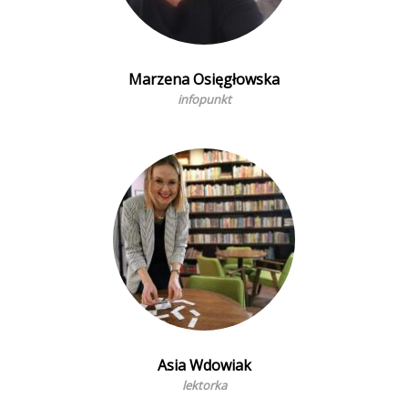
Marzena Osięgłowska
infopunkt
Asia Wdowiak
lektorka