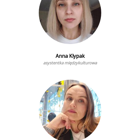
Anna Klypak
asystentka międzykulturowa