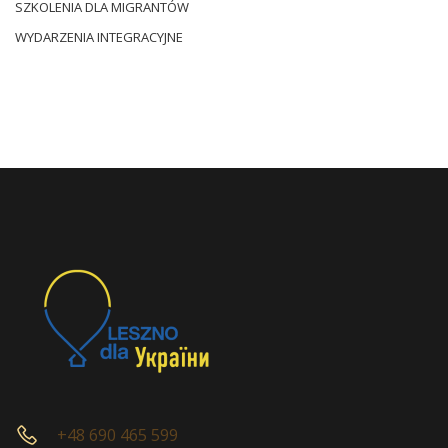
SZKOLENIA DLA MIGRANTÓW
WYDARZENIA INTEGRACYJNE
+48 690 465 599