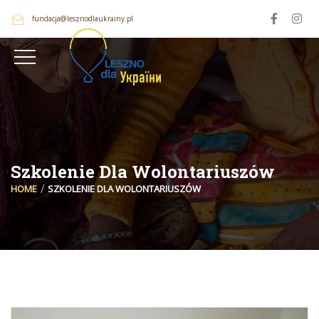
fundacja@lesznodlaukrainy.pl
Szkolenie Dla Wolontariuszów
HOME
SZKOLENIE DLA WOLONTARIUSZÓW