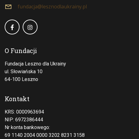
fundacja@lesznodlaukrainy.pl
O Fundacji
Fundacja Leszno dla Ukrainy
ul. Słowiańska 10
64-100 Leszno
Kontakt
KRS: 0000963694
NIP: 6972386444
Nr konta bankowego:
69 1140 2004 0000 3202 8231 3158