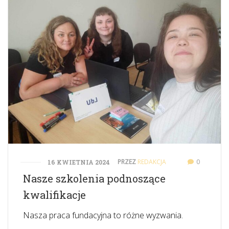
PRZEZ
REDAKCJA
0
16 KWIETNIA 2024
Nasze szkolenia podnoszące
kwalifikacje
Nasza praca fundacyjna to różne wyzwania.