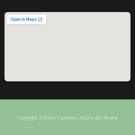
Copyright 2023 by Fundacja Leszno dla Ukrainy