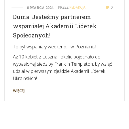
PRZEZ
REDAKCJA
0
6 MARCA 2024
Duma! Jesteśmy partnerem
wspaniałej Akademii Liderek
Społecznych!
To był wspaniały weekend… w Poznianiu!
Aż 10 kobiet z Leszna i okolic pojechało do
wypasionej siedziby Franklin Templeton, by wziąć
udział w pierwszym zjeździe Akademii Liderek
Ukraińskich!
WIĘCEJ