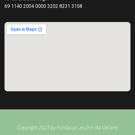
69 1140 2004 0000 3202 8231 3158
Copyright 2023 by Fundacja Leszno dla Ukrainy