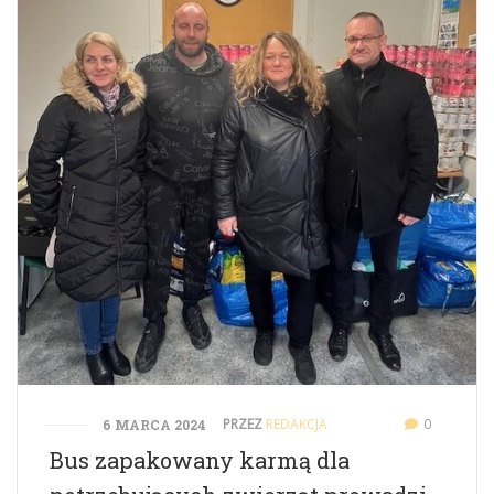
PRZEZ
REDAKCJA
0
6 MARCA 2024
Bus zapakowany karmą dla