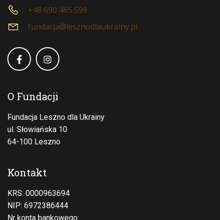
+48 690 465 599
fundacja@lesznodlaukrainy.pl
O Fundacji
Fundacja Leszno dla Ukrainy
ul. Słowiańska 10
64-100 Leszno
Kontakt
KRS: 0000963694
NIP: 6972386444
Nr konta bankowego: