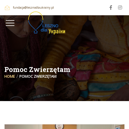
fundacja@lesznodlaukrainy.pl
Pomoc Zwierzętam
HOME
POMOC ZWIERZĘTAM