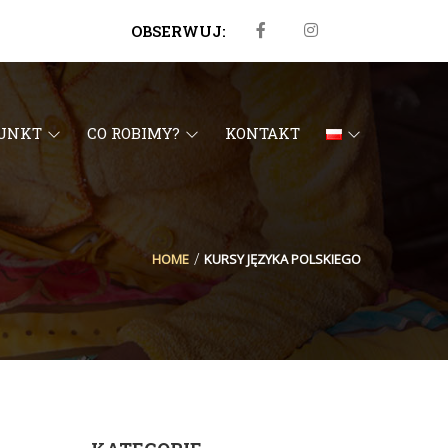
OBSERWUJ:
PUNKT
CO ROBIMY?
KONTAKT
HOME
KURSY JĘZYKA POLSKIEGO