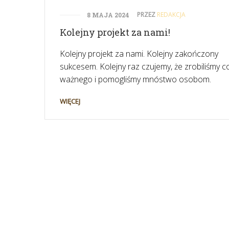
PRZEZ
REDAKCJA
8 MAJA 2024
Kolejny projekt za nami!
Kolejny projekt za nami. Kolejny zakończony
sukcesem. Kolejny raz czujemy, że zrobiliśmy c
ważnego i pomogliśmy mnóstwo osobom.
WIĘCEJ