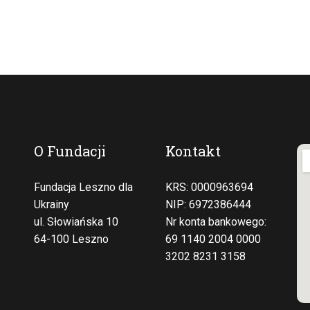
O Fundacji
Kontakt
Fundacja Leszno dla
KRS: 0000963694
Ukrainy
NIP: 6972386444
ul. Słowiańska 10
Nr konta bankowego:
64-100 Leszno
69 1140 2004 0000
3202 8231 3158