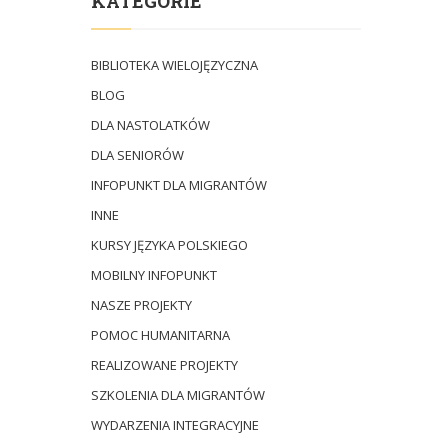
KATEGORIE
BIBLIOTEKA WIELOJĘZYCZNA
BLOG
DLA NASTOLATKÓW
DLA SENIORÓW
INFOPUNKT DLA MIGRANTÓW
INNE
KURSY JĘZYKA POLSKIEGO
MOBILNY INFOPUNKT
NASZE PROJEKTY
POMOC HUMANITARNA
REALIZOWANE PROJEKTY
SZKOLENIA DLA MIGRANTÓW
WYDARZENIA INTEGRACYJNE