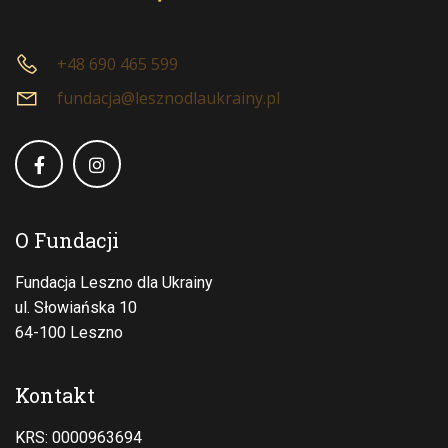
+48 690 465 599
fundacja@lesznodlaukrainy.pl
O Fundacji
Fundacja Leszno dla Ukrainy
ul. Słowiańska 10
64-100 Leszno
Kontakt
KRS: 0000963694