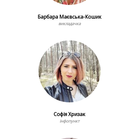
Барбара Маєвська-Кошик
викладачка
Софія Хризак
інфопункт