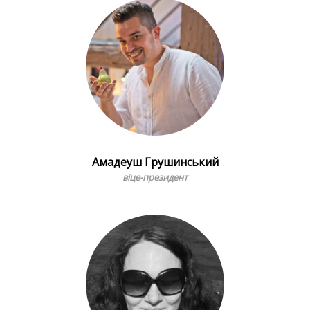
Амадеуш Грушинський
віце-президент