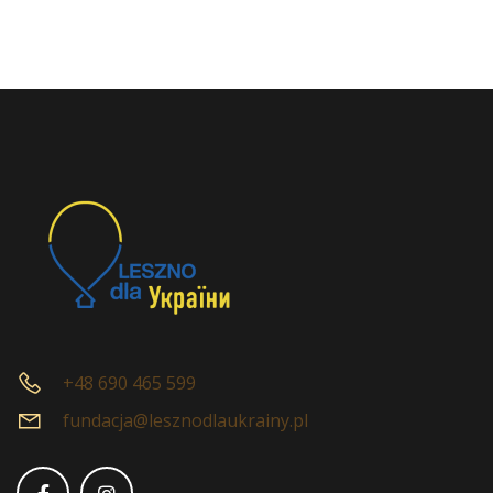
+48 690 465 599
fundacja@lesznodlaukrainy.pl