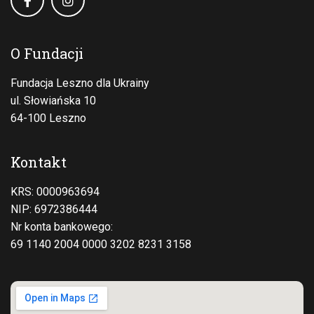
O Fundacji
Fundacja Leszno dla Ukrainy
ul. Słowiańska 10
64-100 Leszno
Kontakt
KRS: 0000963694
NIP: 6972386444
Nr konta bankowego:
69 1140 2004 0000 3202 8231 3158