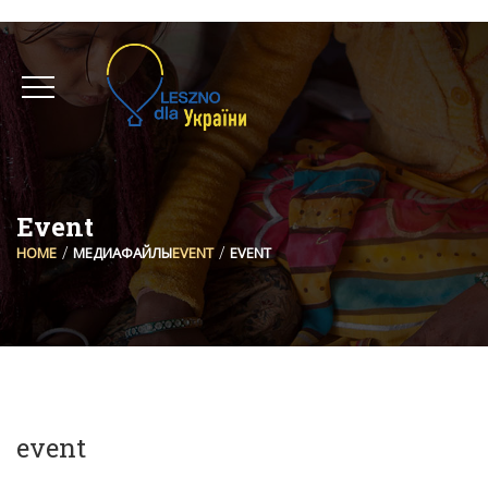
Event
HOME
МЕДИАФАЙЛЫ
EVENT
EVENT
event