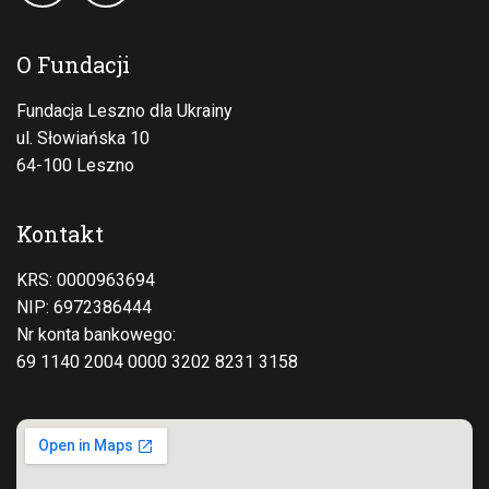
O Fundacji
Fundacja Leszno dla Ukrainy
ul. Słowiańska 10
64-100 Leszno
Kontakt
KRS: 0000963694
NIP: 6972386444
Nr konta bankowego:
69 1140 2004 0000 3202 8231 3158