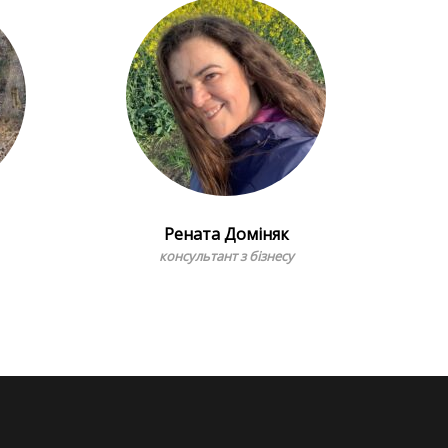
Рената Доміняк
консультант з бізнесу