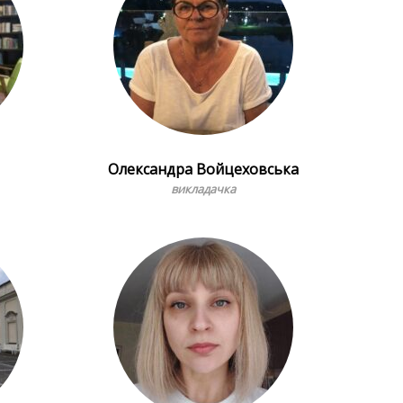
Олександра Войцеховська
викладачка