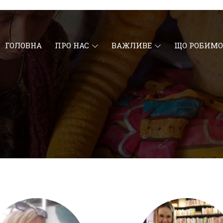
ГОЛОВНА
ПРО НАС
ВАЖЛИВЕ
ЩО РОБИМО