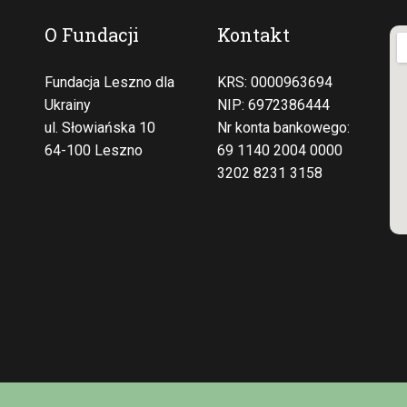
O Fundacji
Kontakt
Fundacja Leszno dla
KRS: 0000963694
Ukrainy
NIP: 6972386444
ul. Słowiańska 10
Nr konta bankowego:
64-100 Leszno
69 1140 2004 0000
3202 8231 3158