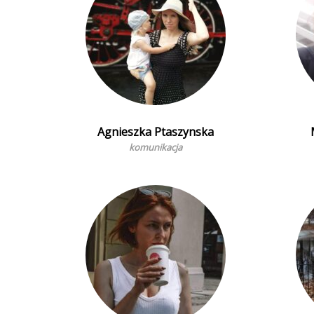
Agnieszka Ptaszynska
komunikacja