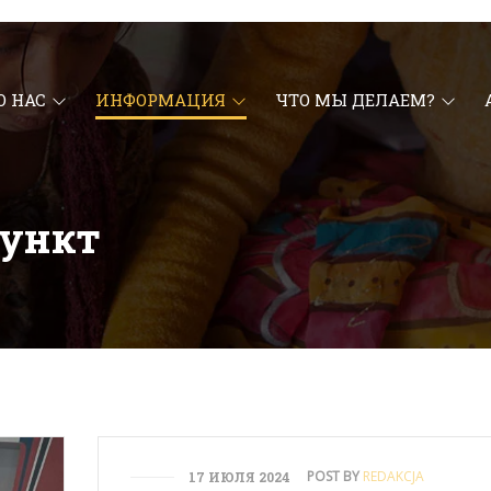
О НАС
ИНФОРМАЦИЯ
ЧТО МЫ ДЕЛАЕМ?
ункт
POST BY
REDAKCJA
17 ИЮЛЯ 2024