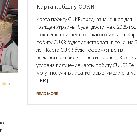
Карта побыту CUKR
Карта побиту CUKR, предназначенная для
граждан Украины, будет доступна с 2025 год
Пока ещё неизвестно, с какого месяца. Кар
побиту CUKR будет действовать в течение 
лет. Карта CUKR будет оформляться в
электронном виде (через интернет). Каковы
условия получения карты побиту CUKR? Её
могут получить лица, которые: имели статус
UKR […]
0
READ MORE
но
т,