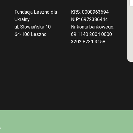
Fundacja Leszno dla
KRS: 0000963694
Ukrainy
NIP: 6972386444
ul. Słowiańska 10
Nr konta bankowego:
64-100 Leszno
69 1140 2004 0000
3202 8231 3158
y