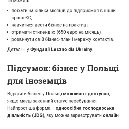
ти можеш:
поїхати на кілька місяців до підприємця в іншій
країні ЄС,
навчитися вести бізнес на практиці,
отримати стипендію (650 євро на місяць),
розвинути свій бізнес-план і мережу контактів.
Деталі – у
Фундації Leszno dla Ukrainy
.
Підсумок: бізнес у Польщі
для іноземців
Відкрити бізнес у Польщі
можливо і доступно
,
якщо маєш законний статус перебування.
Найпростіша форма –
одноосібна господарська
діяльність (JDG)
, яку можна зареєструвати
онлайн
.