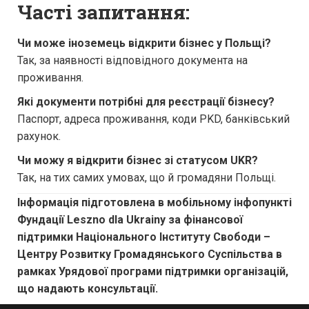
Часті запитання:
Чи може іноземець відкрити бізнес у Польщі?
Так, за наявності відповідного документа на
проживання.
Які документи потрібні для реєстрації бізнесу?
Паспорт, адреса проживання, коди PKD, банківський
рахунок.
Чи можу я відкрити бізнес зі статусом UKR?
Так, на тих самих умовах, що й громадяни Польщі.
Інформація підготовлена в мобільному інфопункті
Фундації Leszno dla Ukrainy за фінансової
підтримки Національного Інституту Свободи –
Центру Розвитку Громадянського Суспільства в
рамках Урядової програми підтримки організацій,
що надають консультації.