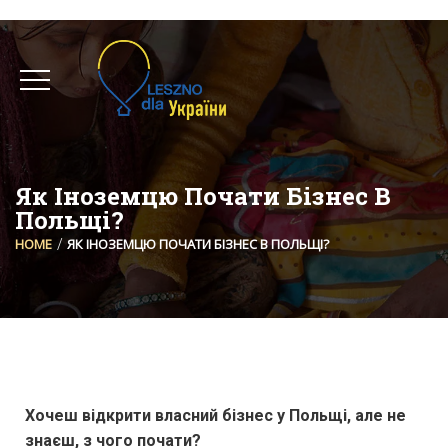
Як Іноземцю Почати Бізнес В
Польщі?
HOME
ЯК ІНОЗЕМЦЮ ПОЧАТИ БІЗНЕС В ПОЛЬЩІ?
Хочеш відкрити власний бізнес у Польщі, але не
знаєш, з чого почати?