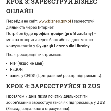
КРОК 3: ЗАРЕЄСТРУЙ БІЗНЕС
ОНЛАЙН
Перейди на сайт:
www.biznes.gov.pl
і зареєструй
діяльність через Інтернет.
Потрібен буде
профіль довіри (profil zaufany)
–
можна створити через банк або за допомогою
консультантів у
Фундації Leszno dla Ukrainy
.
Після реєстрації ти отримаєш:
NIP (якщо не мав),
REGON,
запис у CEIDG (Центральний реєстр підприємців).
КРОК 4: ЗАРЕЄСТРУЙСЯ В ZUS
Протягом 7 днів після початку діяльності ти
зобов’язаний зареєструватися як підприємець у
ZUS
(Заклад соціального страхування).