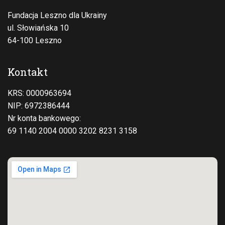
Fundacja Leszno dla Ukrainy
ul. Słowiańska 10
64-100 Leszno
Kontakt
KRS: 0000963694
NIP: 6972386444
Nr konta bankowego:
69 1140 2004 0000 3202 8231 3158