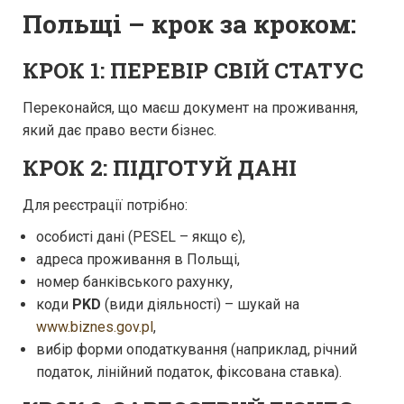
Польщі – крок за кроком:
КРОК 1: ПЕРЕВІР СВІЙ СТАТУС
Переконайся, що маєш документ на проживання,
який дає право вести бізнес.
КРОК 2: ПІДГОТУЙ ДАНІ
Для реєстрації потрібно:
особисті дані (PESEL – якщо є),
адреса проживання в Польщі,
номер банківського рахунку,
коди
PKD
(види діяльності) – шукай на
www.biznes.gov.pl
,
вибір форми оподаткування (наприклад, річний
податок, лінійний податок, фіксована ставка).