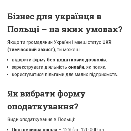
Бізнес для українця в
Польщі – на яких умовах?
Якщо ти громадянин України і маєш статус
UKR
(тимчасовий захист)
, ти можеш:
відкрити фірму
без додаткових дозволів
,
зареєструвати діяльність
онлайн
, як поляк,
користуватися пільгами для малих підприємств.
Як вибрати форму
оподаткування?
Види оподаткування в Польщі:
Прогресивна шкала
– 12% (до 120 000 зл