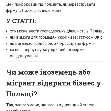
Цей покроковий гід пояснить, як зареєструвати
фірму в Польщі як іноземець.
У СТАТТІ:
хто може вести господарську діяльність у Польщі,
які вимоги для громадян України зі статусом UKR,
як виглядає процес онлайн-реєстрації фірми,
на що звернути увагу при виборі форми
оподаткування.
Чи може іноземець або
мігрант відкрити бізнес у
Польщі?
Так
, але за умови, що маєш відповідний статус