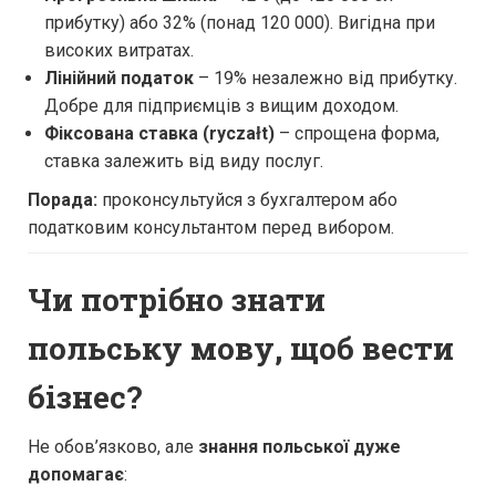
прибутку) або 32% (понад 120 000). Вигідна при
високих витратах.
Лінійний податок
– 19% незалежно від прибутку.
Добре для підприємців з вищим доходом.
Фіксована ставка (ryczałt)
– спрощена форма,
ставка залежить від виду послуг.
Порада:
проконсультуйся з бухгалтером або
податковим консультантом перед вибором.
Чи потрібно знати
польську мову, щоб вести
бізнес?
Не обов’язково, але
знання польської дуже
допомагає
: