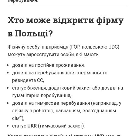
перебування.
Хто може відкрити фірму
в Польщі?
Фізичну особу-підприємця (FOP, польською JDG)
можуть зареєструвати особи, які мають:
дозвіл на постійне проживання,
дозвіл на перебування довготермінового
резидента ЄС,
статус біженця, додатковий захист або дозвіл на
гуманітарне перебування,
дозвіл на тимчасове перебування (наприклад, у
зв’язку з роботою, навчанням, возз’єднанням
сім’ї),
статус
UKR
(тимчасовий захист).