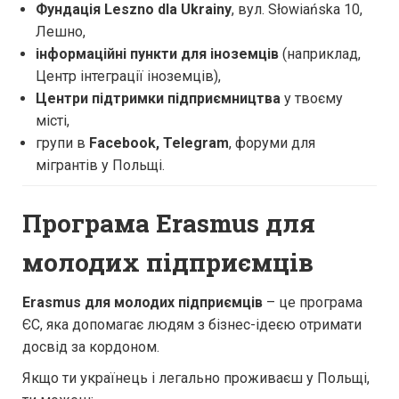
Фундація Leszno dla Ukrainy
, вул. Słowiańska 10,
Лешно,
інформаційні пункти для іноземців
(наприклад,
Центр інтеграції іноземців),
Центри підтримки підприємництва
у твоєму
місті,
групи в
Facebook, Telegram
, форуми для
мігрантів у Польщі.
Програма Erasmus для
молодих підприємців
Erasmus для молодих підприємців
– це програма
ЄС, яка допомагає людям з бізнес-ідеєю отримати
досвід за кордоном.
Якщо ти українець і легально проживаєш у Польщі,