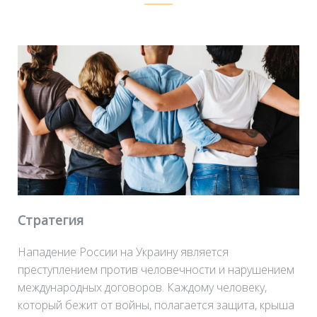
Стратегия
Нападение России на Украину является
преступлением против человечности и нарушением
международных договоров. Каждому человеку,
который бежит от войны, полагается защита, крыша