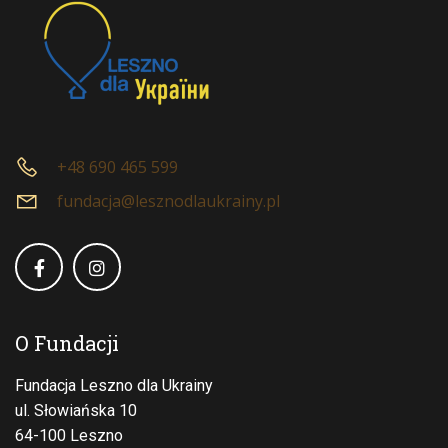
+48 690 465 599
fundacja@lesznodlaukrainy.pl
O Fundacji
Fundacja Leszno dla Ukrainy
ul. Słowiańska 10
64-100 Leszno