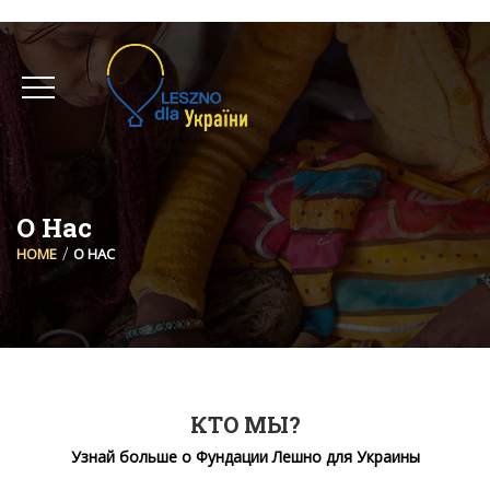
О Нас
HOME
О НАС
КТО МЫ?
Узнай больше о Фундации Лешно для Украины