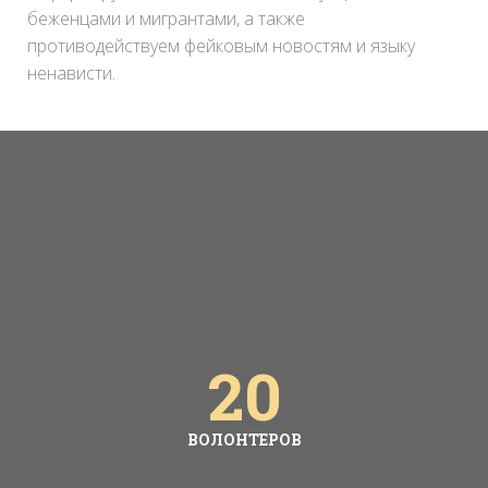
беженцами и мигрантами, а также
противодействуем фейковым новостям и языку
ненависти.
20
ВОЛОНТЕРОВ