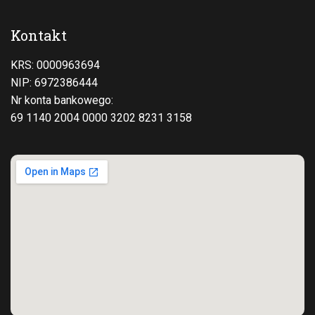
Kontakt
KRS: 0000963694
NIP: 6972386444
Nr konta bankowego:
69 1140 2004 0000 3202 8231 3158