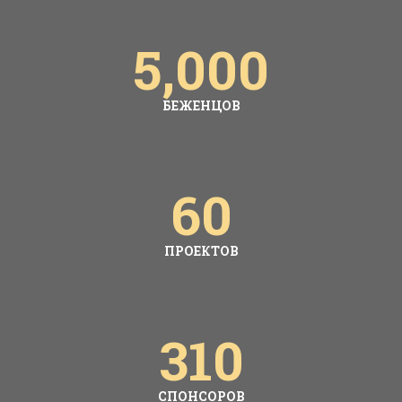
5,000
БЕЖЕНЦОВ
60
ПРОЕКТОВ
310
СПОНСОРОВ